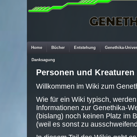
Home
Bücher
Entstehung
Genethika-Unive
Danksagung
Personen und Kreaturen
Willkommen im Wiki zum Genet
Wie für ein Wiki typisch, werden
Informationen zur Genethika-Welt
(bislang) noch keinen Platz im
(weil es sonst zu ausschweifen