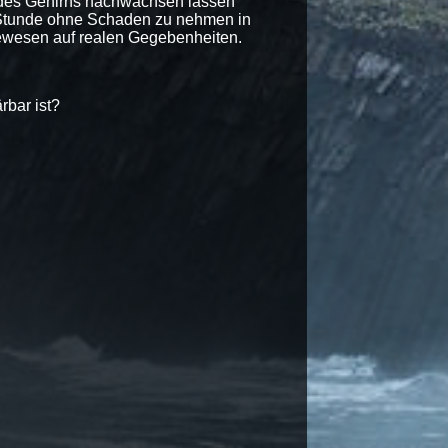
er des Gehirns nachwachsen lassen
r Stunde ohne Schaden zu nehmen in
cewesen auf realen Gegebenheiten.
rbar ist?