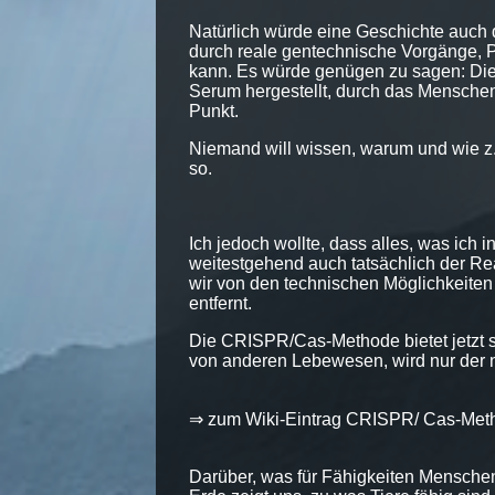
Natürlich würde eine Geschichte auch d
durch reale gentechnische Vorgänge, P
kann. Es würde genügen zu sagen: Die
Serum hergestellt, durch das Menschen
Punkt.
Niemand will wissen, warum und wie z.B
so.
Ich jedoch wollte, dass alles, was ich 
weitestgehend auch tatsächlich der Real
wir von den technischen Möglichkeiten 
entfernt.
Die CRISPR/Cas-Methode bietet jetzt s
von anderen Lebewesen, wird nur der nä
⇒ zum Wiki-Eintrag CRISPR/ Cas-Met
Darüber, was für Fähigkeiten Mensche