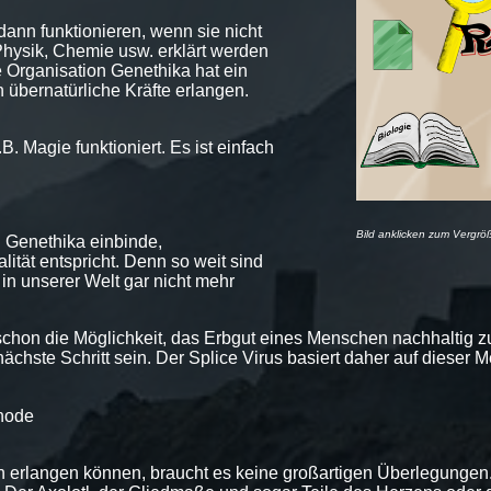
ann funktionieren, wenn sie nicht
hysik, Chemie usw. erklärt werden
 Organisation Genethika hat ein
 übernatürliche Kräfte erlangen.
. Magie funktioniert. Es ist einfach
Bild anklicken zum Vergrö
in Genethika einbinde,
ität entspricht. Denn so weit sind
in unserer Welt gar nicht mehr
chon die Möglichkeit, das Erbgut eines Menschen nachhaltig z
chste Schritt sein. Der Splice Virus basiert daher auf dieser 
hode
n erlangen können, braucht es keine großartigen Überlegungen