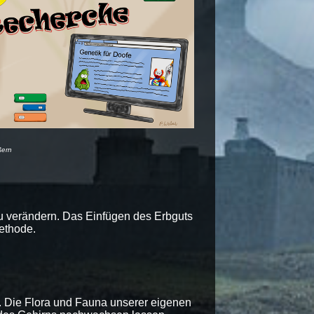
ßern
u verändern. Das Einfügen des Erbguts
Methode.
. Die Flora und Fauna unserer eigenen