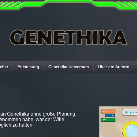
cher
Entstehung
Genethika-Universum
Über die Autorin
t an Genethika ohne große Planung.
genommen habe, war der Wille
glich zu halten.