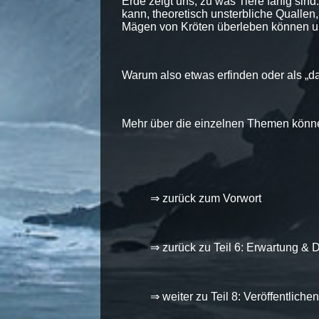
Erde zeigt uns, zu was Tiere fähig si
kann, theoretisch unsterbliche Qualle
Mägen von Kröten überleben können un
Warum also etwas erfinden oder als „das
Mehr über die einzelnen Themen könn
⇒ zurück zum Vorwort
⇒ zurück zu Teil 6: Erwartung & 
⇒ weiter zu Teil 8: Veröffentlichen