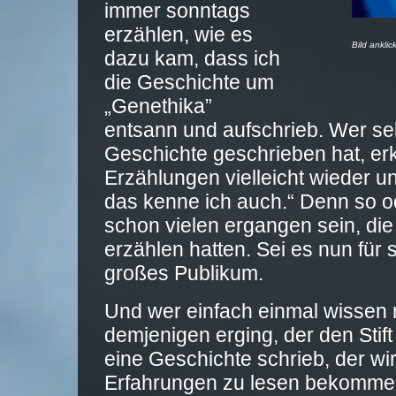
immer sonntags
erzählen, wie es
Bild ankli
dazu kam, dass ich
die Geschichte um
„Genethika”
entsann und aufschrieb. Wer se
Geschichte geschrieben hat, er
Erzählungen vielleicht wieder un
das kenne ich auch.“ Denn so od
schon vielen ergangen sein, die
erzählen hatten. Sei es nun für s
großes Publikum.
Und wer einfach einmal wissen 
demjenigen erging, der den Sti
eine Geschichte schrieb, der wi
Erfahrungen zu lesen bekomme