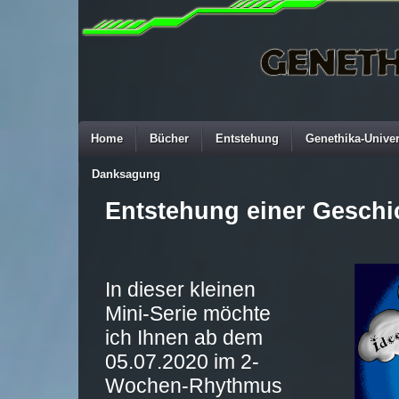
Home
Bücher
Entstehung
Genethika-Unive
Danksagung
Entstehung einer Geschi
In dieser kleinen
Mini-Serie möchte
ich Ihnen ab dem
05.07.2020 im 2-
Wochen-Rhythmus