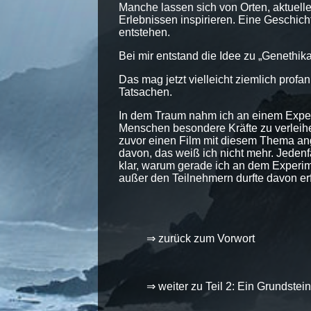
Manche lassen sich von Orten, aktuell
Erlebnissen inspirieren. Eine Geschic
entstehen.
Bei mir entstand die Idee zu „Genethik
Das mag jetzt vielleicht ziemlich profa
Tatsachen.
In dem Traum nahm ich an einem Experi
Menschen besondere Kräfte zu verleihe
zuvor einen Film mit diesem Thema an
davon, das weiß ich nicht mehr. Jedenf
klar, warum gerade ich an dem Experim
außer den Teilnehmern durfte davon erf
⇒ zurück zum Vorwort
⇒ weiter zu Teil 2: Ein Grundstein