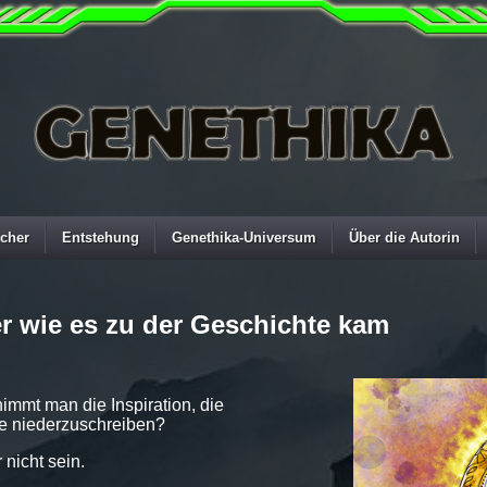
cher
Entstehung
Genethika-Universum
Über die Autorin
er wie es zu der Geschichte kam
immt man die Inspiration, die
te niederzuschreiben?
 nicht sein.