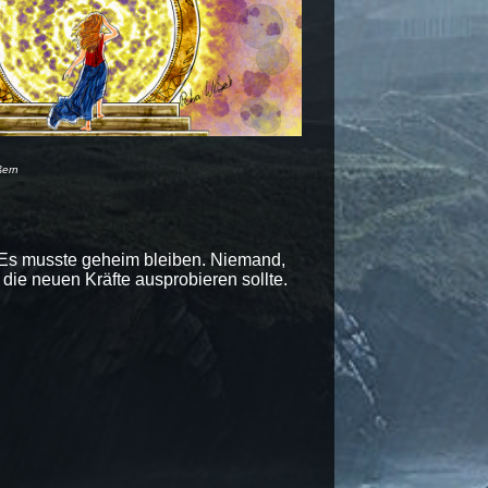
ßern
: Es musste geheim bleiben. Niemand,
die neuen Kräfte ausprobieren sollte.