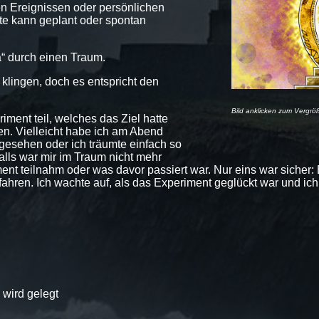
en Ereignissen oder persönlichen
hte kann geplant oder spontan
a“ durch einen Traum.
n klingen, doch es entspricht den
Bild anklicken zum Vergrö
ment teil, welches das Ziel hatte
n. Vielleicht habe ich am Abend
gesehen oder ich träumte einfach so
alls war mir im Traum nicht mehr
ent teilnahm oder was davor passiert war. Nur eins war sicher
ahren. Ich wachte auf, als das Experiment geglückt war und ich 
 wird gelegt